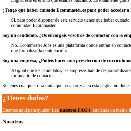
Digital este es el sitio que estabas buscando. Es totalmente grati
¿Tengo que haber cursado Ecommaster.es para poder acceder a l
Sí, para poder disponer de este servicio tienes que haber cursado
comunidad Ecommaster.
Soy un candidato, ¿Os encargáis vosotros de contactar con la emp
No. Ecommaster Jobs es una plataforma donde entran en contacto
que formalizar la contratación.
Soy una empresa, ¿Podéis hacer una preselección de currículums
Al igual que los candidatos, las empresas han de responsabilizar
formulario de contacto.
Si tienes cualquier otra duda que no aparezca en esta página no dudes 
¿Tienes dudas?
Estamos aquí para ayudar. Lee
nuestras FAQ's
, envíanos un mail o 
Nosotros