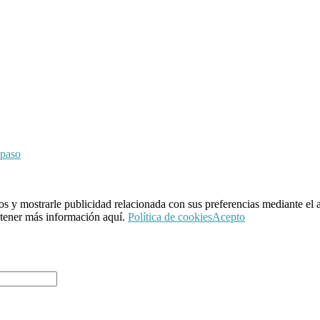
 paso
ios y mostrarle publicidad relacionada con sus preferencias mediante el 
btener más información aquí.
Política de cookies
Acepto